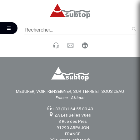
MESURER, VOIR, RENSEIGNER, SUR TERRE ET SOUS L'EAU
France - Afrique
+33 (0)1 64 55 80 40
ZA Les Belles Vues
3 Rue des Prés
91290 ARPAJON
FRANCE
subtop@subtop.fr