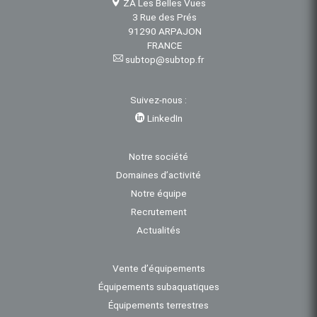
ZA Les Belles Vues
3 Rue des Prés
91290 ARPAJON
FRANCE
subtop@subtop.fr
Suivez-nous :
LinkedIn
Notre société
Domaines d’activité
Notre équipe
Recrutement
Actualités
Vente d’équipements
Équipements subaquatiques
Équipements terrestres