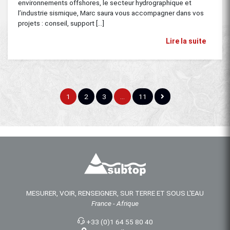
environnements offshores, le secteur hydrographique et
l’industrie sismique, Marc saura vous accompagner dans vos
projets : conseil, support [...]
Lire la suite
1
2
3
…
11
MESURER, VOIR, RENSEIGNER, SUR TERRE ET SOUS L'EAU
France - Afrique
+33 (0)1 64 55 80 40