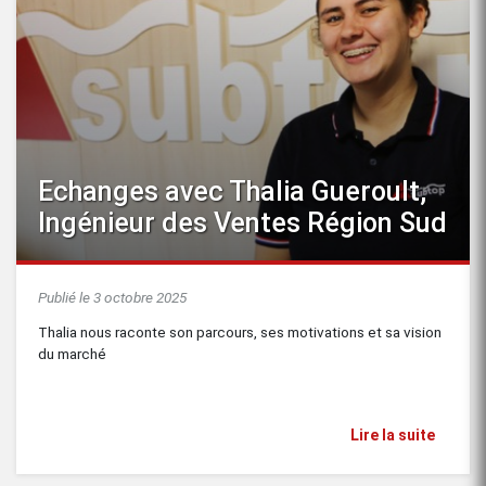
Echanges avec Thalia Gueroult,
Ingénieur des Ventes Région Sud
Publié le 3 octobre 2025
Thalia nous raconte son parcours, ses motivations et sa vision
du marché
Lire la suite