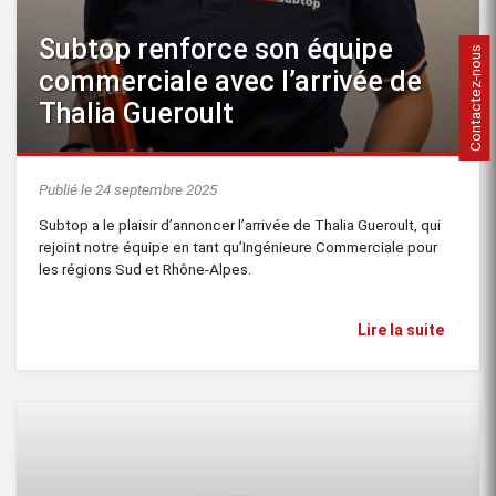
Subtop renforce son équipe
Contactez-nous
commerciale avec l’arrivée de
Thalia Gueroult
Publié le 24 septembre 2025
Subtop a le plaisir d’annoncer l’arrivée de Thalia Gueroult, qui
rejoint notre équipe en tant qu’Ingénieure Commerciale pour
les régions Sud et Rhône-Alpes.
Lire la suite