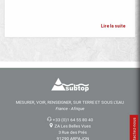
Lire la suite
MESURER, VOIR, RENSEIGNER, SUR TERRE ET SOUS L'EAU
France - Afrique
+33 (0)1 64 55 80 40
Contactez-nous
ZA Les Belles Vues
3 Rue des Prés
91290 ARPAJON