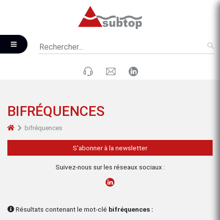
BIFRÉQUENCES
bifréquences
S'abonner à la newsletter
Suivez-nous sur les réseaux sociaux :
Résultats contenant le mot-clé
bifréquences :