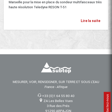
Marseille pour la mise en place du sondeur multifaisceaux très
haute résolution Teledyne RESON T-51
Lire la suite
MESURER, VOIR, RENSEIGNER, SUR TERRE ET SOUS L'EAU
France - Afrique
+33 (0)1 64 55 80 40
Contactez-nous
ZA Les Belles Vues
3 Rue des Prés
91290 ARPAJON