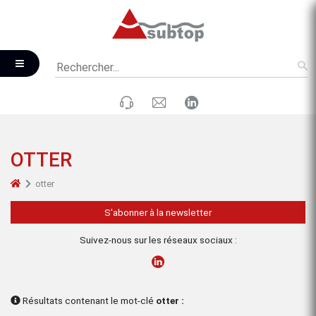
OTTER
otter
S'abonner à la newsletter
Suivez-nous sur les réseaux sociaux :
Résultats contenant le mot-clé
otter :