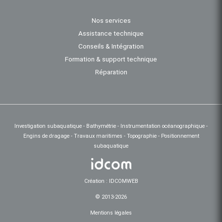
Nos services
Assistance technique
Conseils & Intégration
Formation & support technique
Réparation
Investigation subaquatique - Bathymétrie - Instrumentation océanographique -
Engins de dragage - Travaux maritimes - Topographie - Positionnement
subaquatique
Création : IDCOMWEB
© 2013-2026
Mentions légales