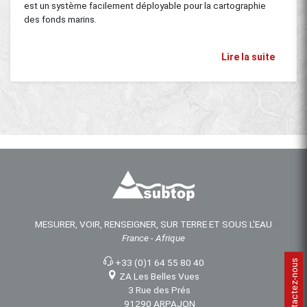
est un système facilement déployable pour la cartographie
des fonds marins.
Lire la suite
MESURER, VOIR, RENSEIGNER, SUR TERRE ET SOUS L'EAU
France - Afrique
+33 (0)1 64 55 80 40
Contactez-nous
ZA Les Belles Vues
3 Rue des Prés
91290 ARPAJON