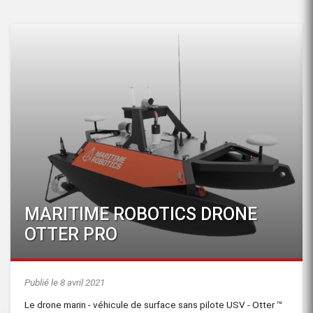
MARITIME ROBOTICS DRONE
OTTER PRO
Publié le 8 avril 2021
Le drone marin - véhicule de surface sans pilote USV - Otter ™