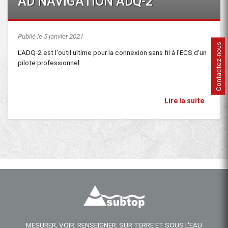
AD NAVIGATION ADQ-2
Publié le 5 janvier 2021
Contactez-nous
L'ADQ-2 est l'outil ultime pour la connexion sans fil à l'ECS d'un
pilote professionnel
Lire la suite
MESURER, VOIR, RENSEIGNER, SUR TERRE ET SOUS L'EAU