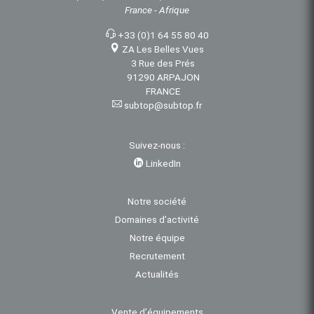
France - Afrique
+33 (0)1 64 55 80 40
ZA Les Belles Vues
3 Rue des Prés
91290 ARPAJON
FRANCE
subtop@subtop.fr
Suivez-nous :
LinkedIn
Notre société
Domaines d’activité
Notre équipe
Recrutement
Actualités
Vente d’équipements