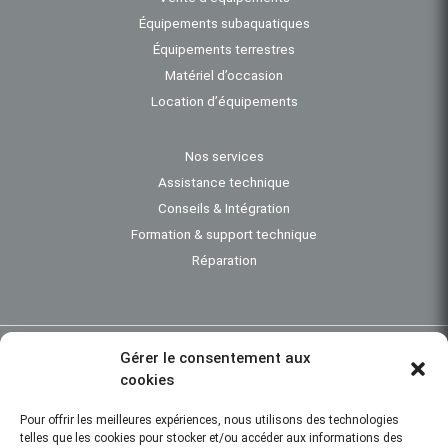
Équipements subaquatiques
Équipements terrestres
Matériel d’occasion
Location d’équipements
Nos services
Assistance technique
Conseils & Intégration
Formation & support technique
Réparation
Gérer le consentement aux
Investigation subaquatique - Bathymétrie - Instrumentation océanographique -
cookies
Engins de dragage - Travaux maritimes - Topographie - Positionnement
subaquatique
Pour offrir les meilleures expériences, nous utilisons des technologies
telles que les cookies pour stocker et/ou accéder aux informations des