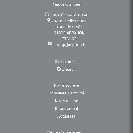
France - Afrique
+33 (0)1 64 55 80 40
ZA Les Belles Vues
3 Rue des Prés
91290 ARPAJON
FRANCE
subtop@subtop.fr
Suivez-nous :
LinkedIn
Notre société
Domaines d’activité
Notre équipe
Recrutement
Actualités
Vente d’équipements