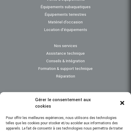
Équipements subaquatiques
Équipements terrestres
Matériel d’occasion
Location d’équipements
Nos services
Assistance technique
Conseils & Intégration
Formation & support technique
Réparation
Gérer le consentement aux
cookies
Investigation subaquatique - Bathymétrie - Instrumentation océanographique -
Engins de dragage - Travaux maritimes - Topographie - Positionnement
Pour offrir les meilleures expériences, nous utilisons des technologies
subaquatique
telles que les cookies pour stocker et/ou accéder aux informations des
appareils. Le fait de consentir à ces technologies nous permettra de traiter