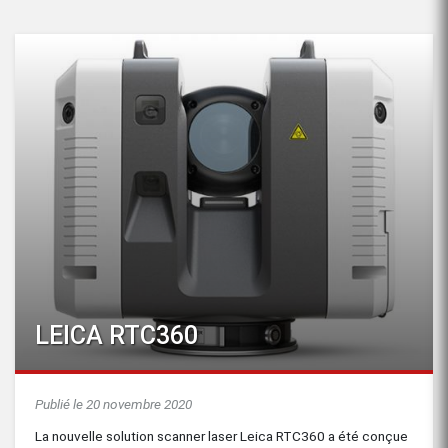
LEICA RTC360
Publié le 20 novembre 2020
La nouvelle solution scanner laser Leica RTC360 a été conçue