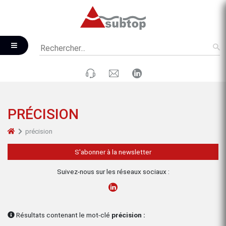
PRÉCISION
précision
S'abonner à la newsletter
Suivez-nous sur les réseaux sociaux :
Résultats contenant le mot-clé
précision :