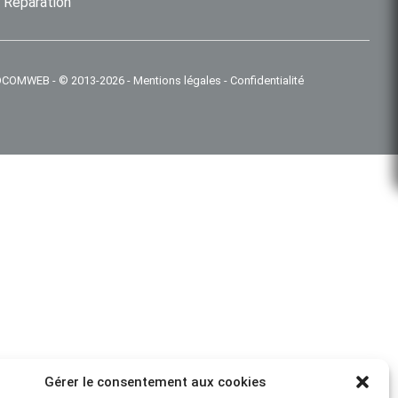
Réparation
 IDCOMWEB
-
© 2013-2026
-
Mentions légales
-
Confidentialité
Gérer le consentement aux cookies