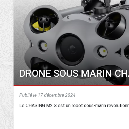
DRONE SOUS MARIN CH
Publié le 17 décembre 2024
Le CHASING M2 S est un robot sous-marin révolutionna