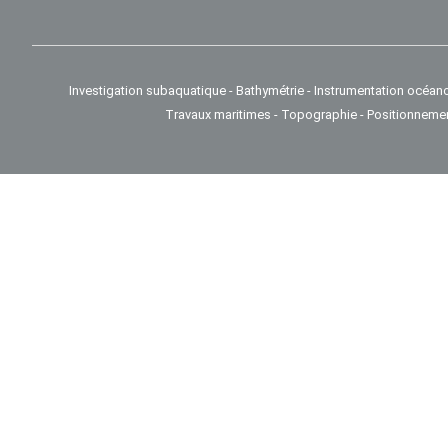
Investigation subaquatique - Bathymétrie - Instrumentation océan
Travaux maritimes - Topographie - Positionneme