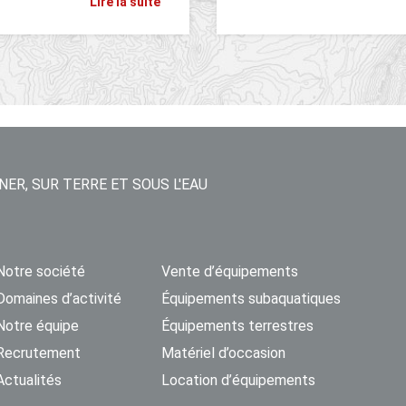
Lire la suite
NER, SUR TERRE ET SOUS L'EAU
Notre société
Vente d’équipements
Domaines d’activité
Équipements subaquatiques
Notre équipe
Équipements terrestres
Recrutement
Matériel d’occasion
Actualités
Location d’équipements