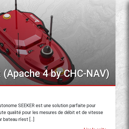
 (Apache 4 by CHC-NAV)
utonome SEEKER est une solution parfaite pour
te qualité pour les mesures de débit et de vitesse
 bateau n’est [...]