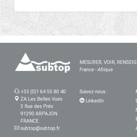
MESURER, VOIR, RENSEIG
France - Afrique
+33 (0)1 64 55 80 40
Suivez-nous :
ZA Les Belles Vues
LinkedIn
3 Rue des Prés
91290 ARPAJON
FRANCE
subtop@subtop.fr