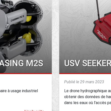
ASING M2S
USV SEEKER
Publié le 29 mars 2023
ire à usage industriel
Le drone hydrographique a
obtenir des données de hau
dans les eaux où l’accès par