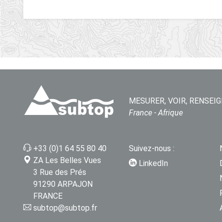
MESURER, VOIR, RENSEIG
France - Afrique
+33 (0)1 64 55 80 40
Suivez-nous :
ZA Les Belles Vues
LinkedIn
3 Rue des Prés
91290 ARPAJON
FRANCE
subtop@subtop.fr