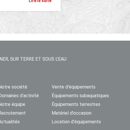
Lire la suite
NER, SUR TERRE ET SOUS L'EAU
Notre société
Vente d’équipements
Domaines d’activité
Équipements subaquatiques
Notre équipe
Équipements terrestres
Recrutement
Matériel d’occasion
Actualités
Location d’équipements