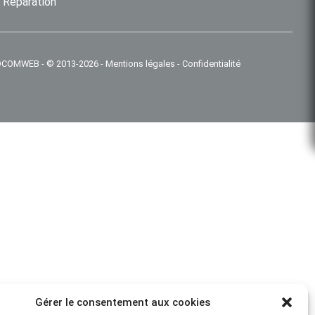
Réparation
 IDCOMWEB
-
© 2013-2026
-
Mentions légales
-
Confidentialité
Gérer le consentement aux cookies