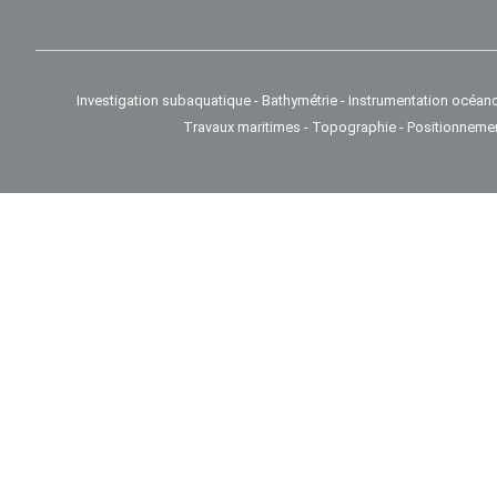
Investigation subaquatique - Bathymétrie - Instrumentation océan
Travaux maritimes - Topographie - Positionneme