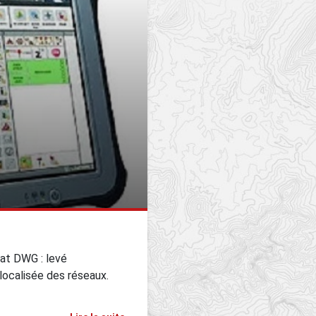
mat DWG : levé
localisée des réseaux.