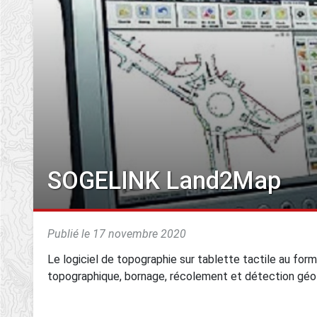
SOGELINK Land2Map
Publié le 17 novembre 2020
Le logiciel de topographie sur tablette tactile au for
topographique, bornage, récolement et détection géo