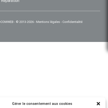
Réparation
 IDCOMWEB
-
© 2013-2026
-
Mentions légales
-
Confidentialité
Gérer le consentement aux cookies