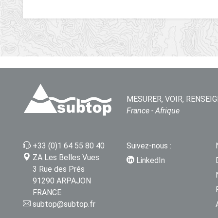
MESURER, VOIR, RENSEIG
France - Afrique
+33 (0)1 64 55 80 40
Suivez-nous :
ZA Les Belles Vues
LinkedIn
3 Rue des Prés
91290 ARPAJON
FRANCE
subtop@subtop.fr