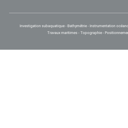
Investigation subaquatique - Bathymétrie - Instrumentation océan
Travaux maritimes - Topographie - Positionneme