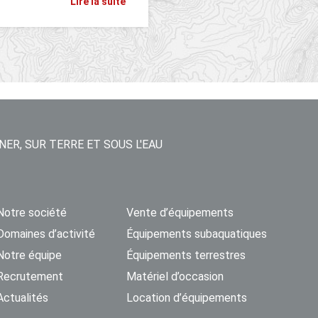
Lire la suite
NER, SUR TERRE ET SOUS L'EAU
Notre société
Vente d’équipements
Domaines d’activité
Équipements subaquatiques
Notre équipe
Équipements terrestres
Recrutement
Matériel d’occasion
Actualités
Location d’équipements