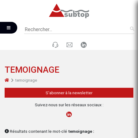
TEMOIGNAGE
temoignage
S'abonner à la newsletter
Suivez-nous sur les réseaux sociaux :
Résultats contenant le mot-clé
temoignage :