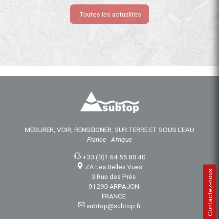
Toutes les actualités
MESURER, VOIR, RENSEIGNER, SUR TERRE ET SOUS L'EAU
France - Afrique
+33 (0)1 64 55 80 40
ZA Les Belles Vues
Contactez-nous
3 Rue des Prés
91290 ARPAJON
FRANCE
subtop@subtop.fr