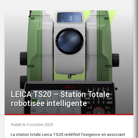
LEICA TS20 – Station Totale
robotisée intelligente
Publié le 3 octobre 2025
La station totale Leica TS20 redéfinit l’exigence en associant