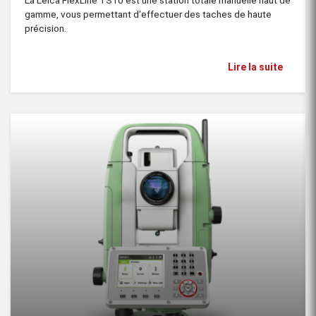
La Leica FlexLine TS10 est une station totale manuelle haut de
gamme, vous permettant d'effectuer des taches de haute
précision.
Lire la suite