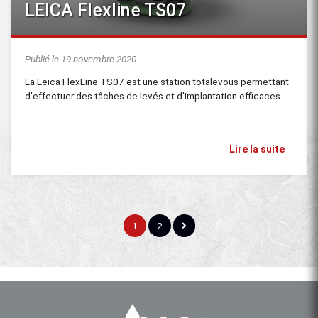
LEICA Flexline TS07
Publié le 19 novembre 2020
La Leica FlexLine TS07 est une station totalevous permettant
d'effectuer des tâches de levés et d'implantation efficaces.
Lire la suite
1
2