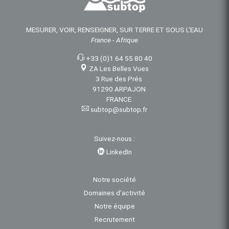
MESURER, VOIR, RENSEIGNER, SUR TERRE ET SOUS L'EAU
France - Afrique
+33 (0)1 64 55 80 40
ZA Les Belles Vues
3 Rue des Prés
91290 ARPAJON
FRANCE
subtop@subtop.fr
Suivez-nous :
LinkedIn
Notre société
Domaines d’activité
Notre équipe
Recrutement