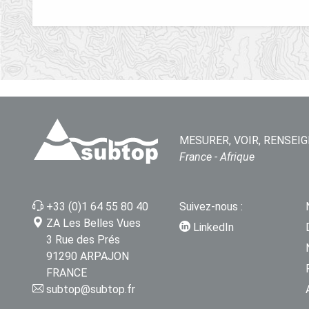
MESURER, VOIR, RENSEIG
France - Afrique
+33 (0)1 64 55 80 40
Suivez-nous :
ZA Les Belles Vues
LinkedIn
3 Rue des Prés
91290 ARPAJON
FRANCE
subtop@subtop.fr