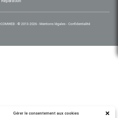
Réparation
 IDCOMWEB
-
© 2013-2026
-
Mentions légales
-
Confidentialité
Gérer le consentement aux cookies