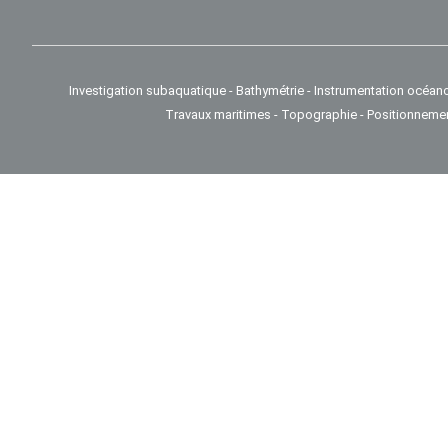
Investigation subaquatique - Bathymétrie - Instrumentation océan
Travaux maritimes - Topographie - Positionneme