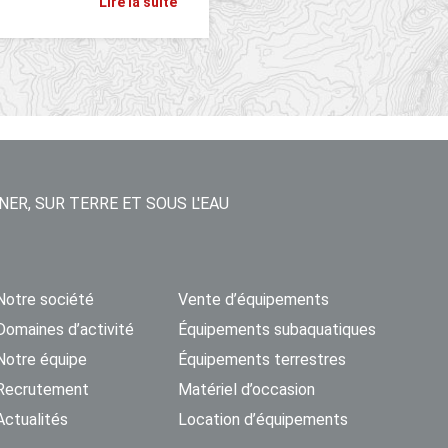
Lire la suite
NER, SUR TERRE ET SOUS L'EAU
Notre société
Vente d’équipements
Domaines d’activité
Équipements subaquatiques
Notre équipe
Équipements terrestres
Recrutement
Matériel d’occasion
Actualités
Location d’équipements