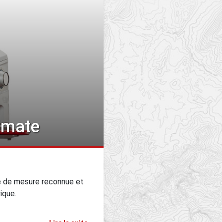
imate
té de mesure reconnue et
ique.