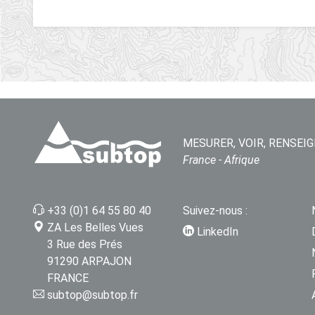
MESURER, VOIR, RENSEIG
France - Afrique
+33 (0)1 64 55 80 40
Suivez-nous :
ZA Les Belles Vues
LinkedIn
3 Rue des Prés
91290 ARPAJON
FRANCE
subtop@subtop.fr