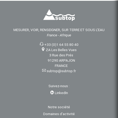
MESURER, VOIR, RENSEIGNER, SUR TERRE ET SOUS L'EAU
France - Afrique
+33 (0)1 64 55 80 40
ZA Les Belles Vues
3 Rue des Prés
91290 ARPAJON
FRANCE
subtop@subtop.fr
Suivez-nous :
LinkedIn
Notre société
Domaines d’activité