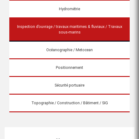
Hydrométrie
Inspection d’ouvrage / travaux maritimes & fluviaux / Travaux
sous-marins
Océanographie / Metocean
Positionnement
Sécurité portuaire
Topographie / Construction / Bâtiment / SIG