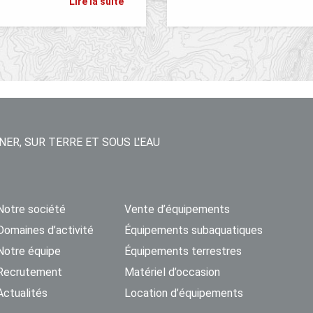
Lire la suite
NER, SUR TERRE ET SOUS L'EAU
Notre société
Vente d’équipements
Domaines d’activité
Équipements subaquatiques
Notre équipe
Équipements terrestres
Recrutement
Matériel d’occasion
Actualités
Location d’équipements