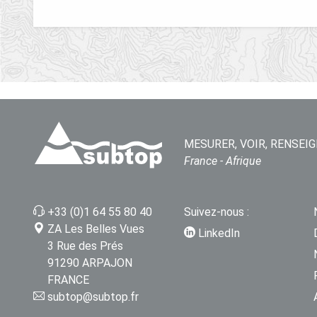
MESURER, VOIR, RENSEIG
France - Afrique
+33 (0)1 64 55 80 40
Suivez-nous :
ZA Les Belles Vues
LinkedIn
3 Rue des Prés
91290 ARPAJON
FRANCE
subtop@subtop.fr