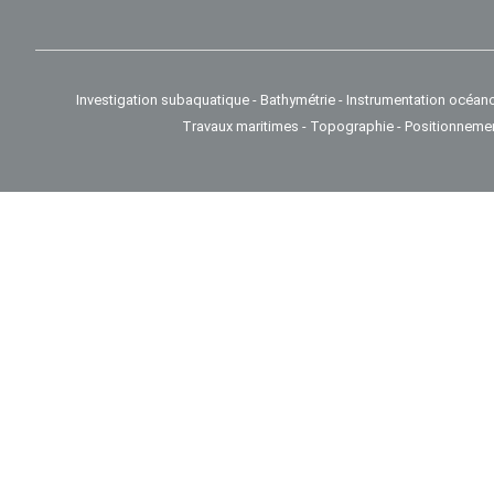
Investigation subaquatique - Bathymétrie - Instrumentation océan
Travaux maritimes - Topographie - Positionneme