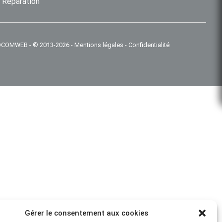
Réparation
 IDCOMWEB
-
© 2013-2026
-
Mentions légales
-
Confidentialité
Gérer le consentement aux cookies