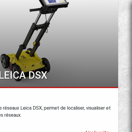
LEICA DSX
 réseaux Leica DSX, permet de localiser, visualiser et
es réseaux.