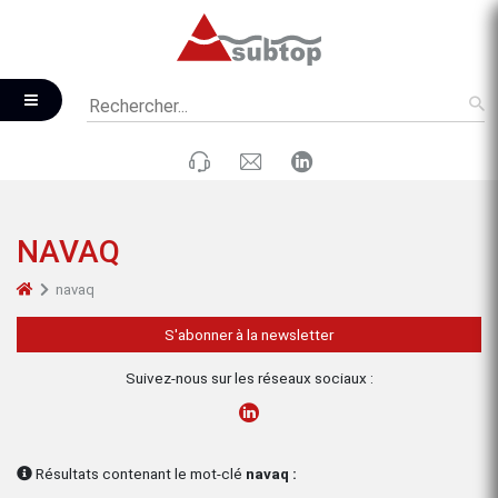
NAVAQ
navaq
S'abonner à la newsletter
Suivez-nous sur les réseaux sociaux :
Résultats contenant le mot-clé
navaq :