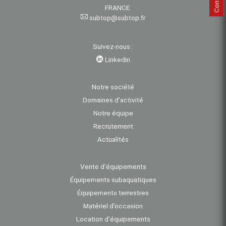
FRANCE
subtop@subtop.fr
Suivez-nous :
LinkedIn
Notre société
Domaines d’activité
Notre équipe
Recrutement
Actualités
Vente d’équipements
Équipements subaquatiques
Équipements terrestres
Matériel d’occasion
Location d’équipements