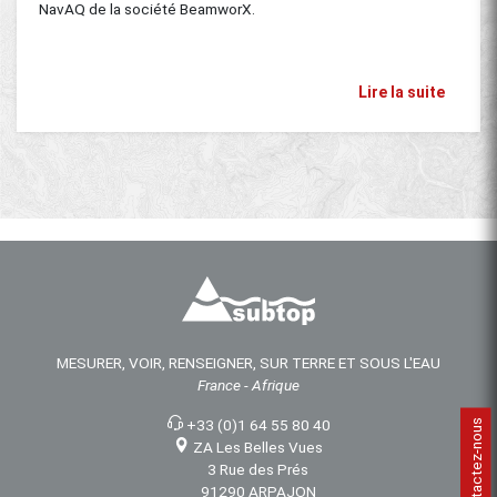
NavAQ de la société BeamworX.
Lire la suite
MESURER, VOIR, RENSEIGNER, SUR TERRE ET SOUS L'EAU
France - Afrique
+33 (0)1 64 55 80 40
Contactez-nous
ZA Les Belles Vues
3 Rue des Prés
91290 ARPAJON