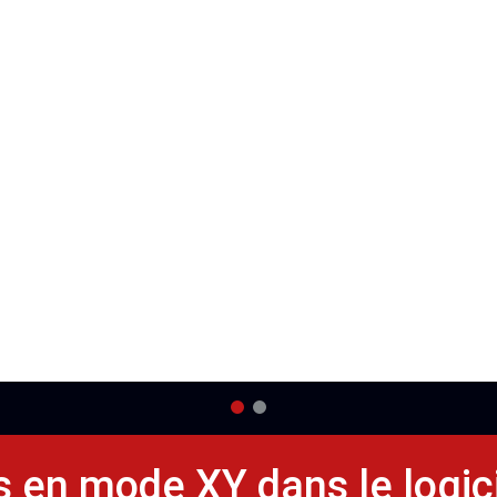
s en mode XY dans le logi