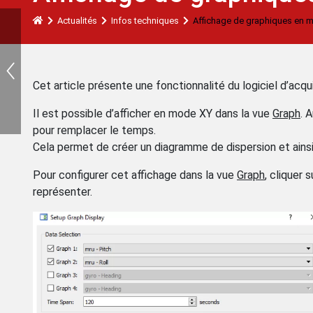
Actualités
Infos techniques
Affichage de graphiques en m
Cet article présente une fonctionnalité du logiciel d’ac
Il est possible d’afficher en mode XY dans la vue
Graph
. 
pour remplacer le temps.
Cela permet de créer un diagramme de dispersion et ainsi
Pour configurer cet affichage dans la vue
Graph
, cliquer 
représenter.