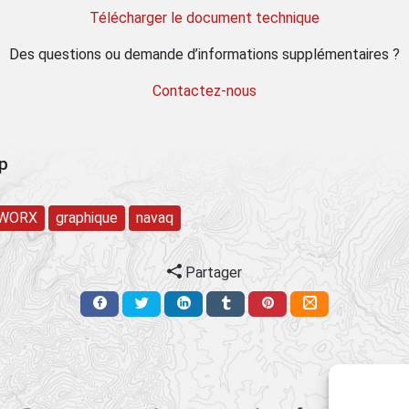
Télécharger le document technique
Des questions ou demande d’informations supplémentaires ?
Contactez-nous
op
WORX
graphique
navaq
Partager
Ça pourrait vous intéresser