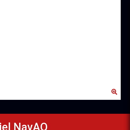
ciel NavAQ