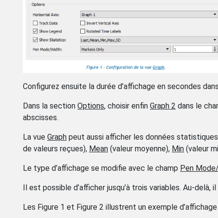
Configurez ensuite la durée d’affichage en secondes da
Dans la section
Options
, choisir enfin
Graph 2
dans le ch
abscisses.
La vue
Graph
peut aussi afficher les données statistique
de valeurs reçues),
Mean
(valeur moyenne),
Min
(valeur m
Le type d’affichage se modifie avec le champ
Pen Mode/
Il est possible d’afficher jusqu’à trois variables. Au-delà,
Les Figure 1 et Figure 2 illustrent un exemple d’affichage