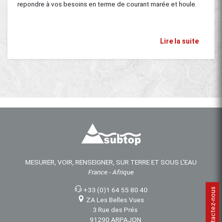
repondre à vos besoins en terme de courant marée et houle.
Lire la suite
MESURER, VOIR, RENSEIGNER, SUR TERRE ET SOUS L'EAU
France - Afrique
+33 (0)1 64 55 80 40
Contactez-nous
ZA Les Belles Vues
3 Rue des Prés
91290 ARPAJON