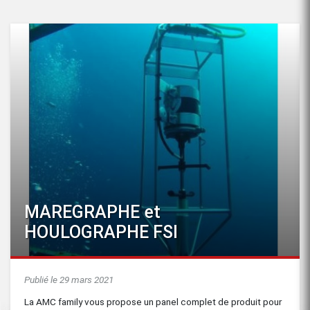
MAREGRAPHE et
HOULOGRAPHE FSI
Publié le 29 mars 2021
La AMC family vous propose un panel complet de produit pour