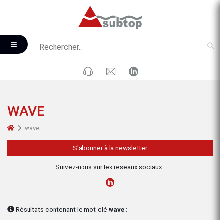
WAVE
wave
S'abonner à la newsletter
Suivez-nous sur les réseaux sociaux :
Résultats contenant le mot-clé
wave :