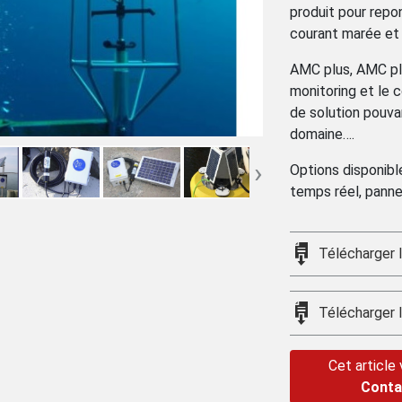
produit pour repo
courant marée et 
AMC plus, AMC plu
monitoring et le
de solution pouva
domaine….
›
Options disponibl
temps réel, panne
Télécharger l
Télécharger 
Cet article
Conta