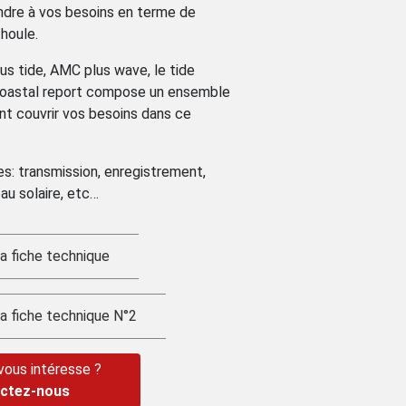
ndre à vos besoins en terme de
houle.
s tide, AMC plus wave, le tide
 coastal report compose un ensemble
nt couvrir vos besoins dans ce
es: transmission, enregistrement,
au solaire, etc…
a fiche technique
la fiche technique N°2
 vous intéresse ?
ctez-nous