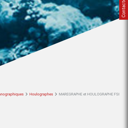
Contactez-nous
anographiques
Houlographes
MAREGRAPHE et HOULOGRAPHE FSI