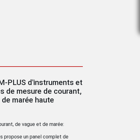
-PLUS d'instruments et
s de mesure de courant,
t de marée haute
urant, de vague et de marée:
us propose un panel complet de