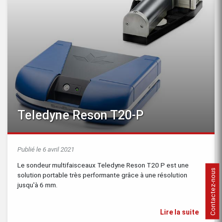
Teledyne Reson T20-P
Publié le 6 avril 2021
Le sondeur multifaisceaux Teledyne Reson T20 P est une
Contactez-nous
solution portable très performante grâce à une résolution
jusqu'à 6 mm.
Lire la suite