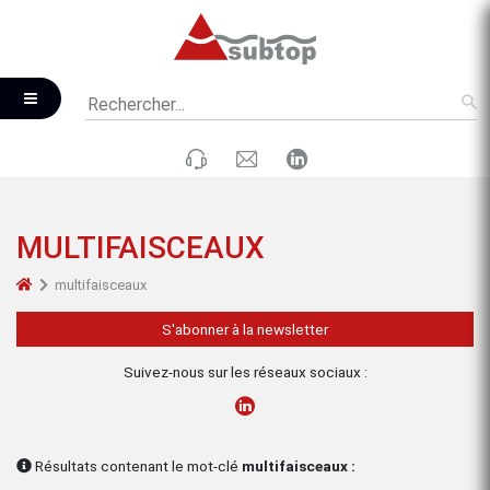
MULTIFAISCEAUX
multifaisceaux
S'abonner à la newsletter
Suivez-nous sur les réseaux sociaux :
Résultats contenant le mot-clé
multifaisceaux :