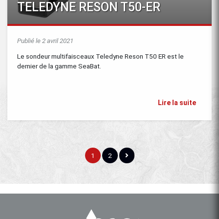
TELEDYNE RESON T50-ER
Publié le 2 avril 2021
Le sondeur multifaisceaux Teledyne Reson T50 ER est le
dernier de la gamme SeaBat.
Lire la suite
1
2