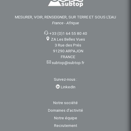
MESURER, VOIR, RENSEIGNER, SUR TERRE ET SOUS L'EAU
France - Afrique
+33 (0)1 64 55 80 40
ZA Les Belles Vues
3 Rue des Prés
91290 ARPAJON
FRANCE
subtop@subtop.fr
Suivez-nous :
LinkedIn
Notre société
Domaines d’activité
Notre équipe
Recrutement