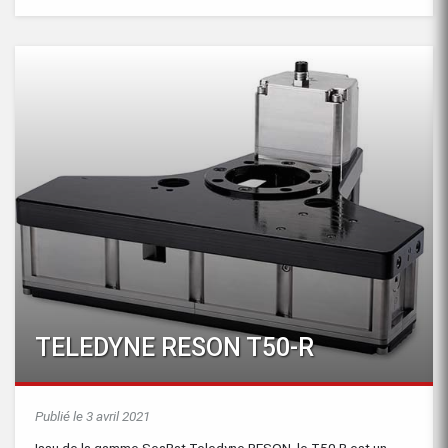
TELEDYNE RESON T50-R
Publié le 3 avril 2021