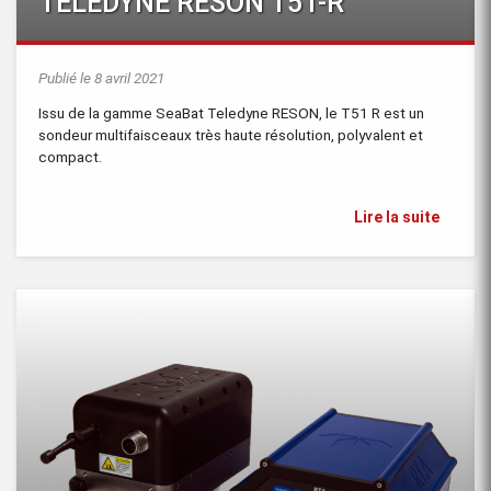
TELEDYNE RESON T51-R
Publié le 8 avril 2021
Issu de la gamme SeaBat Teledyne RESON, le T51 R est un
sondeur multifaisceaux très haute résolution, polyvalent et
compact.
Lire la suite