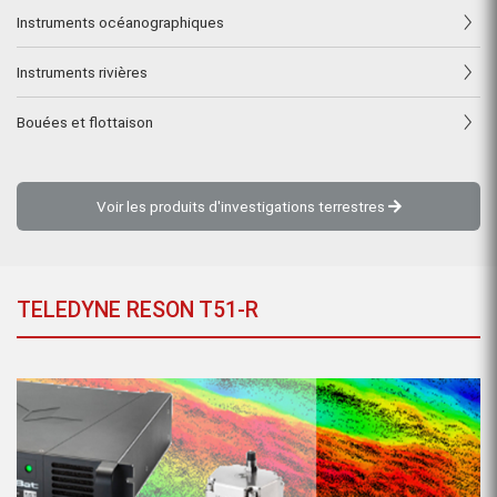
Instruments océanographiques
Instruments rivières
Bouées et flottaison
Voir les produits d'investigations terrestres
TELEDYNE RESON T51-R