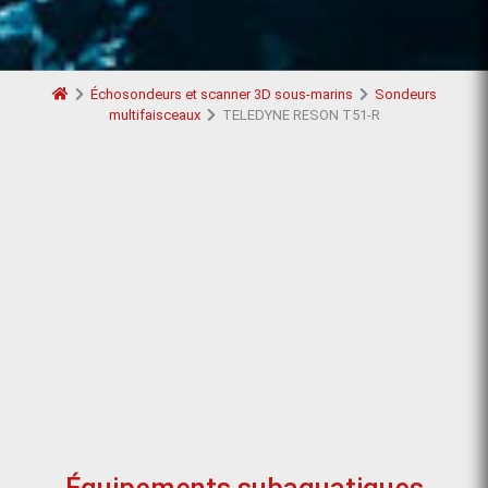
Échosondeurs et scanner 3D sous-marins
Sondeurs
multifaisceaux
TELEDYNE RESON T51-R