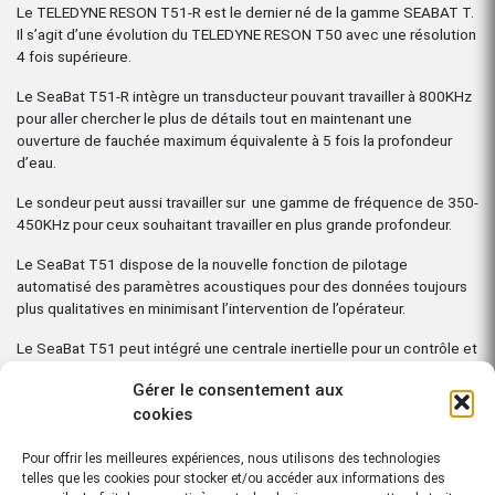
Le TELEDYNE RESON T51-R est le dernier né de la gamme SEABAT T.
Il s’agit d’une évolution du TELEDYNE RESON T50 avec une résolution
4 fois supérieure.
Le SeaBat T51-R intègre un transducteur pouvant travailler à 800KHz
pour aller chercher le plus de détails tout en maintenant une
ouverture de fauchée maximum équivalente à 5 fois la profondeur
d’eau.
Le sondeur peut aussi travailler sur une gamme de fréquence de 350-
450KHz pour ceux souhaitant travailler en plus grande profondeur.
Le SeaBat T51 dispose de la nouvelle fonction de pilotage
automatisé des paramètres acoustiques pour des données toujours
plus qualitatives en minimisant l’intervention de l’opérateur.
Le SeaBat T51 peut intégré une centrale inertielle pour un contrôle et
une calibration optimisée.
Gérer le consentement aux
cookies
Télécharger la fiche technique
Pour offrir les meilleures expériences, nous utilisons des technologies
telles que les cookies pour stocker et/ou accéder aux informations des