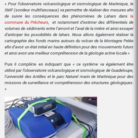
«
Pour l’observatoire volcanologique et sismologique de Martinique, le
SMF (sondeur multifaisceaux) va permettre de réaliser des mesures afin
de suivre les conséquences des phénomènes de Lahars dans
la
commune du Prêcheurs
, et notamment d’estimer des différentiels de
volumes de sédiments entre l’amont et l’aval de la rivière et ainsi essayer
d’anticiper les possibilités de lahars. Nous allons également réaliser la
cartographie des fonds marins autours du volcan de la Montagne Pelée
afin d’avoir un état initial en haute définition pour des mouvements futurs
et ainsi avoir une meilleur compréhension de la géologie active locale.
«
Puis il complète en indiquant que
« ce système va également être
utilisé par l’observatoire volcanologique et sismologique de Guadeloupe,
l’université des Antilles et le parc Naturel marin de Martinique pour des
missions de surveillance et compréhension des structures géologiques.
«