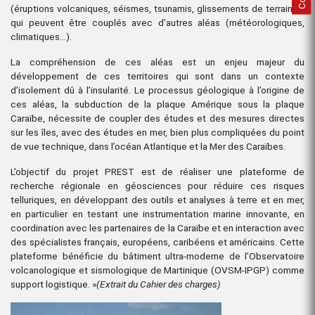
(éruptions volcaniques, séismes, tsunamis, glissements de terrain…),
qui peuvent être couplés avec d’autres aléas (météorologiques,
climatiques…).
La compréhension de ces aléas est un enjeu majeur du
développement de ces territoires qui sont dans un contexte
d’isolement dû à l’insularité. Le processus géologique à l’origine de
ces aléas, la subduction de la plaque Amérique sous la plaque
Caraïbe, nécessite de coupler des études et des mesures directes
sur les îles, avec des études en mer, bien plus compliquées du point
de vue technique, dans l’océan Atlantique et la Mer des Caraïbes.
L’objectif du projet PREST est de réaliser une plateforme de
recherche régionale en géosciences pour réduire ces risques
telluriques, en développant des outils et analyses à terre et en mer,
en particulier en testant une instrumentation marine innovante, en
coordination avec les partenaires de la Caraïbe et en interaction avec
des spécialistes français, européens, caribéens et américains. Cette
plateforme bénéficie du bâtiment ultra-moderne de l’Observatoire
volcanologique et sismologique de Martinique (OVSM-IPGP) comme
support logistique. »
(Extrait du Cahier des charges)