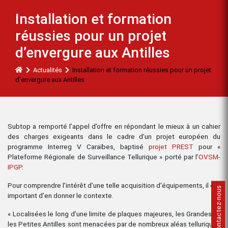
Installation et formation
réussies pour un projet
d’envergure aux Antilles
Actualités
Installation et formation réussies pour un projet
d’envergure aux Antilles
Subtop a remporté l’appel d’offre en répondant le mieux à un cahier
des charges exigeants dans le cadre d’un projet européen du
programme Interreg V Caraïbes, baptisé
projet PREST
pour «
Plateforme Régionale de Surveillance Tellurique » porté par l’
OVSM-
IPGP
.
Pour comprendre l’intérêt d’une telle acquisition d’équipements, il est
Contactez-nous
important d’en donner le contexte.
« Localisées le long d’une limite de plaques majeures, les Grandes et
les Petites Antilles sont menacées par de nombreux aléas telluriques