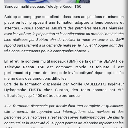
Sondeur multifaisceaux Teledyne Reson T50
Subtop accompagne ses clients dans leurs acquisitions et mises en
place en leur proposant une formation adaptée à leurs besoins et
attentes.
« Nous sommes satisfaits des premières mesures réalisées
avec le système, la préparation et la configuration du matériel ont été très
bien réalisées par Subtop afin de faciliter la mise en œuvre. Le SMF
répond parfaitement à la demande réalisée, le T50 et l’Apogée sont des
très bons instruments pour la cartographie côtière. »
En effet, le sondeur multifaisceaux (SMF) de la gamme SEABAT de
Teledyne Reson T50 est compact, rapide et robuste. Il est
performant et permet des temps de levés bathymétriques optimisés
même dans des conditions difficiles.
Lors de la formation dispensée par Achille CASELLATO, Ingénieur
Hydrographe ENSTA chez Subtop, des tests sonores ont été
effectués jusqu’à 400 mètres de profondeur.
« La formation dispensée par Achille était trè
s complète et qualitat
ive,
elle a permis de répondre aux interrogations des novices et des
personnes plus habituées à réaliser des levés bathymétriques. De plus la
continuité et la réactivité du support permet de résoudre rapidement les