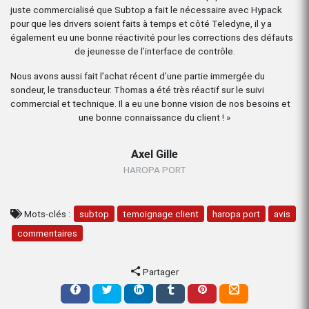
juste commercialisé que Subtop a fait le nécessaire avec Hypack
pour que les drivers soient faits à temps et côté Teledyne, il y a
également eu une bonne réactivité pour les corrections des défauts
de jeunesse de l’interface de contrôle.
Nous avons aussi fait l’achat récent d’une partie immergée du
sondeur, le transducteur. Thomas a été très réactif sur le suivi
commercial et technique. Il a eu une bonne vision de nos besoins et
une bonne connaissance du client ! »
Axel Gille
HAROPA PORT
Mots-clés :
subtop
temoignage client
haropa port
avis
commentaires
Partager