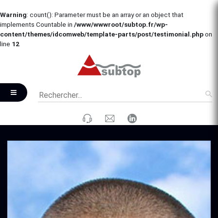
Warning
: count(): Parameter must be an array or an object that
implements Countable in
/www/wwwroot/subtop.fr/wp-
content/themes/idcomweb/template-parts/post/testimonial.php
on
line
12