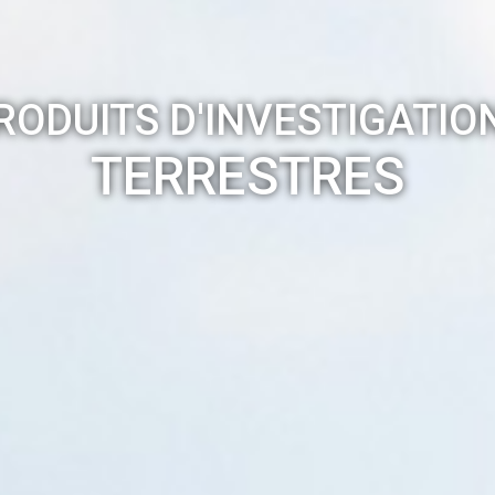
RODUITS D'INVESTIGATIO
TERRESTRES