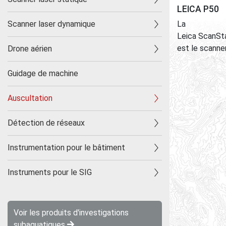
Ape
LEICA P50
Scanner laser dynamique
La
Leica ScanSt
est le scanner 
Drone aérien
Guidage de machine
Auscultation
Détection de réseaux
Instrumentation pour le bâtiment
Instruments pour le SIG
Voir les produits d'investigations
subaquatiques