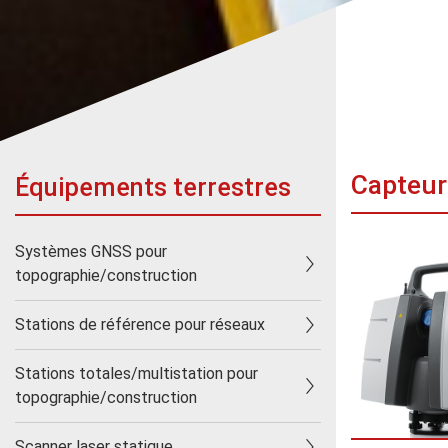
Capteur
Équipements terrestres
Systèmes GNSS pour
topographie/construction
Stations de référence pour réseaux
Stations totales/multistation pour
topographie/construction
Scanner laser statique