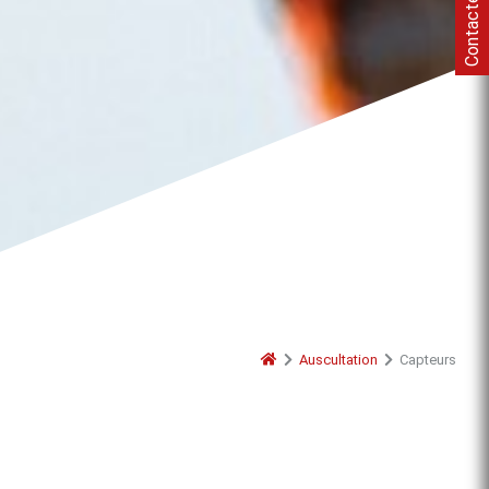
Contactez-nous
Auscultation
Capteurs