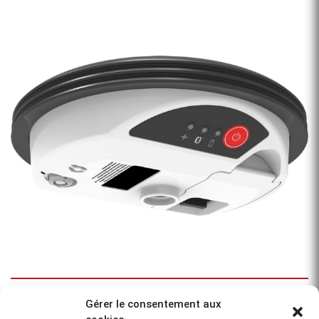
Aperçu
LEICA Zeno GG04+
Gérer le consentement aux
Recueillir des données géospatiales de haute [...]