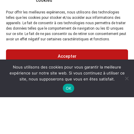
cookies
Pour offrir les meilleures expériences, nous utilisons des technologies
telles que les cookies pour stocker et/ou accéder aux informations des
appareils. Le fait de consentir à ces technologies nous permettra de traiter
des données telles que le comportement de navigation ou les ID uniques
sur ce site. Le fait de ne pas consentir ou de retirer son consentement peut
avoir un effet négatif sur certaines caractéristiques et fonctions.
Accepter
Nous utilisons des cookies pour vous garantir la meilleure
Refuser
expérience sur notre site web. Si vous continuez à utiliser ce
site, nous supposerons que vous en êtes satisfait.
Voir les préférences
OK