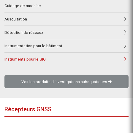
Guidage de machine
Auscultation
Détection de réseaux
Instrumentation pour le bâtiment
Instruments pour le SIG
Voir les produits d'investigations subaquatiques
Récepteurs GNSS