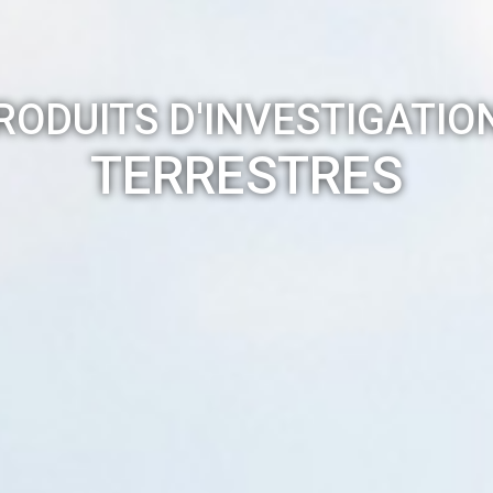
RODUITS D'INVESTIGATIO
TERRESTRES