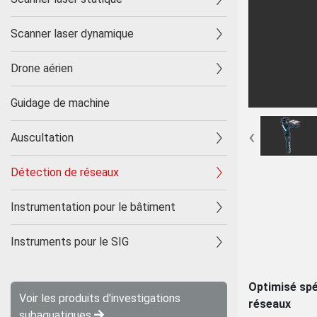
Scanner laser dynamique
Drone aérien
Guidage de machine
‹
Auscultation
Détection de réseaux
Instrumentation pour le bâtiment
Instruments pour le SIG
Optimisé spé
Voir les produits d'investigations
réseaux
subaquatiques