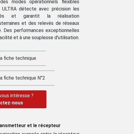
des modes opérationnels flexibles
a ULTRA détecte avec précision les
rés et garantit la réalisation
uterraines et des relevés de réseaux
é. Des performances exceptionnelles
cilité et à une souplesse d’utilisation.
a fiche technique
la fiche technique N°2
 vous intéresse ?
ctez-nous
ransmetteur et le récepteur