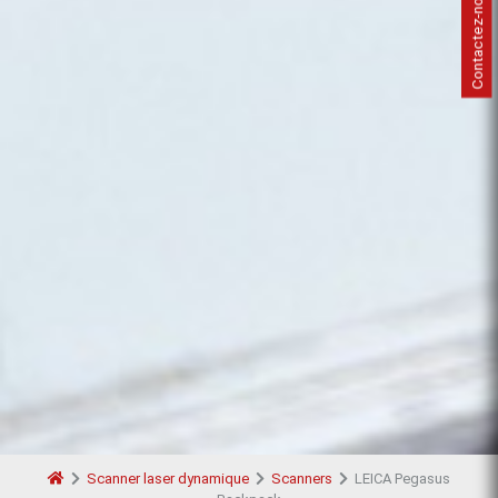
Contactez-nous
Scanner laser dynamique
Scanners
LEICA Pegasus