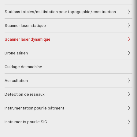
Stations totales/multistation pour topographie/construction
Scanner laser statique
Scanner laser dynamique
Drone aérien
Guidage de machine
Auscultation
Détection de réseaux
Instrumentation pour le bâtiment
Instruments pour le SIG