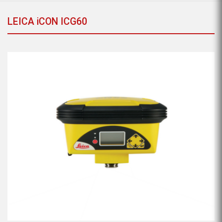
LEICA iCON ICG60