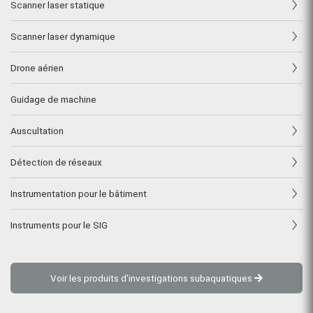
Scanner laser statique
Scanner laser dynamique
Drone aérien
Guidage de machine
Auscultation
Détection de réseaux
Instrumentation pour le bâtiment
Instruments pour le SIG
Voir les produits d'investigations subaquatiques