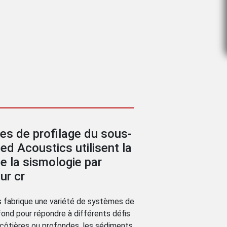
s de profilage du sous-
ed Acoustics utilisent la
e la sismologie par
ur cr
s fabrique une variété de systèmes de
 fond pour répondre à différents défis
 côtières ou profondes, les sédiments