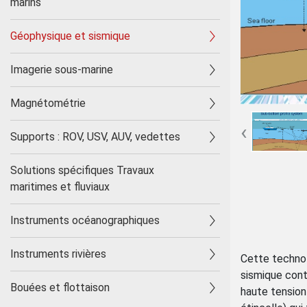
marins
Géophysique et sismique
Imagerie sous-marine
Magnétométrie
‹
Supports : ROV, USV, AUV, vedettes
Solutions spécifiques Travaux
maritimes et fluviaux
Instruments océanographiques
Instruments rivières
Cette technol
sismique cont
Bouées et flottaison
haute tension