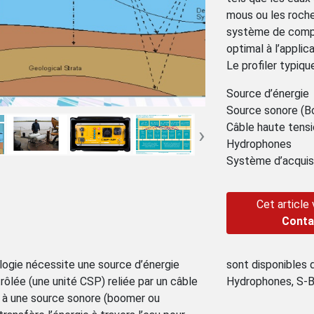
mous ou les roche
système de comp
optimal à l’applica
Le profiler typiq
Source d’énergie
Source sonore (B
Câble haute tens
›
Hydrophones
Système d’acquis
Cet article
Conta
ogie nécessite une source d’énergie
sont disponibles
rôlée (une unité CSP) reliée par un câble
Hydrophones, S-B
 à une source sonore (boomer ou