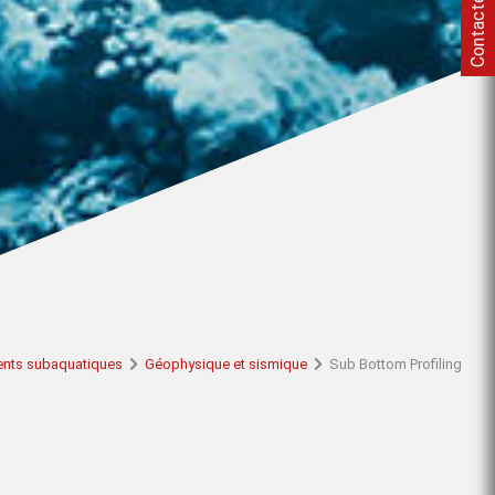
Contactez-nous
nts subaquatiques
Géophysique et sismique
Sub Bottom Profiling