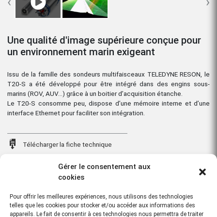
‹
›
Une qualité d'image supérieure conçue pour
un environnement marin exigeant
Issu de la famille des sondeurs multifaisceaux TELEDYNE RESON, le
T20-S a été développé pour être intégré dans des engins sous-
marins (ROV, AUV…) grâce à un boitier d’acquisition étanche.
Le T20-S consomme peu, dispose d’une mémoire interne et d’une
interface Ethernet pour faciliter son intégration.
Télécharger la fiche technique
Gérer le consentement aux
Cet article vous intéresse ?
cookies
Contactez-nous
Pour offrir les meilleures expériences, nous utilisons des technologies
telles que les cookies pour stocker et/ou accéder aux informations des
Associé au tout nouveau processeur de sonar sous-marin, le T20-S
appareils. Le fait de consentir à ces technologies nous permettra de traiter