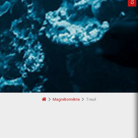
Magnétométrie
Treuil