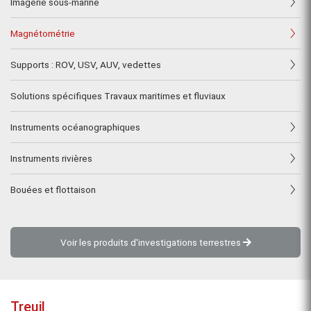
Imagerie sous-marine
Magnétométrie
Supports : ROV, USV, AUV, vedettes
Solutions spécifiques Travaux maritimes et fluviaux
Instruments océanographiques
Instruments rivières
Bouées et flottaison
Voir les produits d'investigations terrestres
Treuil