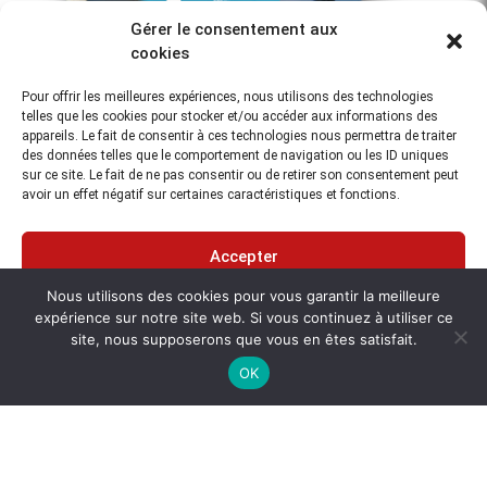
Gérer le consentement aux
cookies
Pour offrir les meilleures expériences, nous utilisons des technologies
telles que les cookies pour stocker et/ou accéder aux informations des
Aperçu
Treuil STR ESW-1500
appareils. Le fait de consentir à ces technologies nous permettra de traiter
des données telles que le comportement de navigation ou les ID uniques
sur ce site. Le fait de ne pas consentir ou de retirer son consentement peut
avoir un effet négatif sur certaines caractéristiques et fonctions.
Accepter
Nous utilisons des cookies pour vous garantir la meilleure
Refuser
expérience sur notre site web. Si vous continuez à utiliser ce
site, nous supposerons que vous en êtes satisfait.
Voir les préférences
OK