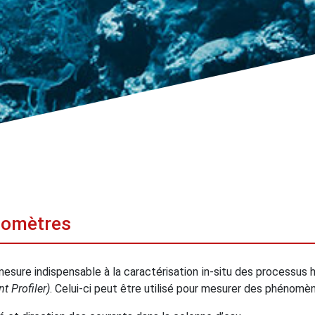
tomètres
 mesure indispensable à la caractérisation in-situ des processu
t Profiler)
. Celui-ci peut être utilisé pour mesurer des phénomèn