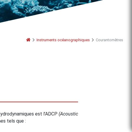
Instruments océanographiques
Courantomètres
s hydrodynamiques est l’ADCP
(Acoustic
es tels que :