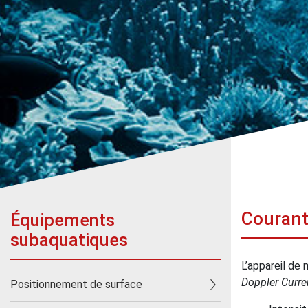
Couran
Équipements
subaquatiques
L’appareil de
Doppler Curren
Positionnement de surface