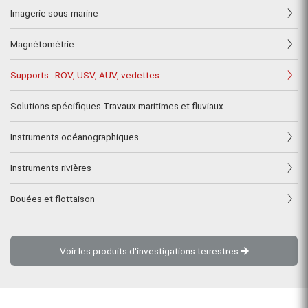
Imagerie sous-marine
Magnétométrie
Supports : ROV, USV, AUV, vedettes
Solutions spécifiques Travaux maritimes et fluviaux
Instruments océanographiques
Instruments rivières
Bouées et flottaison
Voir les produits d'investigations terrestres