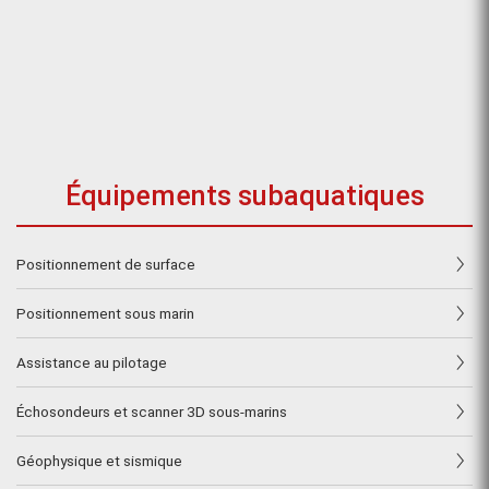
Équipements subaquatiques
Positionnement de surface
Positionnement sous marin
Assistance au pilotage
Échosondeurs et scanner 3D sous-marins
Géophysique et sismique