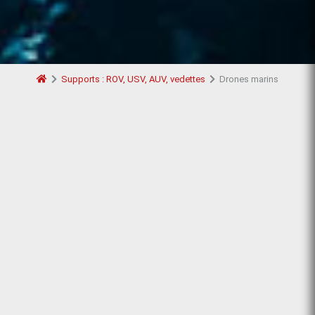
Supports : ROV, USV, AUV, vedettes
Drones marins