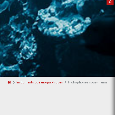
Instruments océanographiques
Hydrophones sous-marins