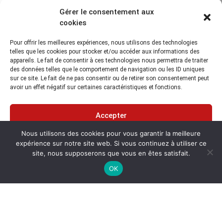
Gérer le consentement aux
Aperçu
Hydrophones
cookies
Hydrophones sous-marins analogiques RESON
Pour offrir les meilleures expériences, nous utilisons des technologies
telles que les cookies pour stocker et/ou accéder aux informations des
appareils. Le fait de consentir à ces technologies nous permettra de traiter
des données telles que le comportement de navigation ou les ID uniques
sur ce site. Le fait de ne pas consentir ou de retirer son consentement peut
avoir un effet négatif sur certaines caractéristiques et fonctions.
Accepter
Nous utilisons des cookies pour vous garantir la meilleure
Refuser
expérience sur notre site web. Si vous continuez à utiliser ce
site, nous supposerons que vous en êtes satisfait.
Voir les préférences
OK