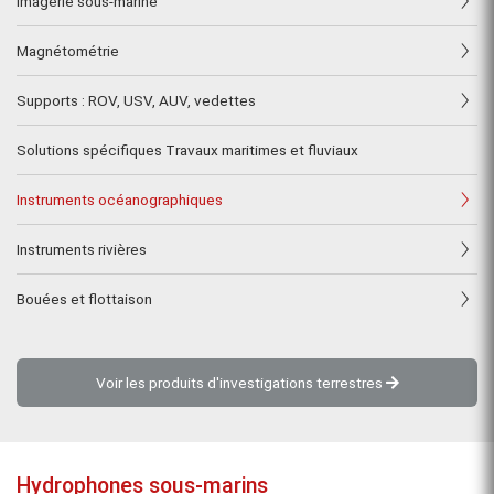
Imagerie sous-marine
Magnétométrie
Supports : ROV, USV, AUV, vedettes
Solutions spécifiques Travaux maritimes et fluviaux
Instruments océanographiques
Instruments rivières
Bouées et flottaison
Voir les produits d'investigations terrestres
Hydrophones sous-marins