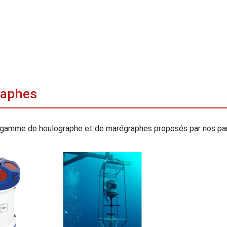
raphes
 gamme de houlographe et de marégraphes proposés par nos pa