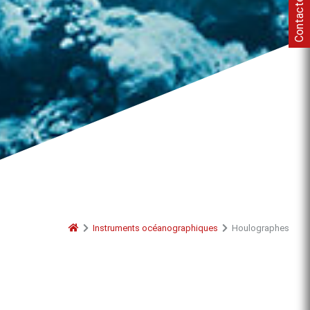
Contactez-nous
Instruments océanographiques
Houlographes