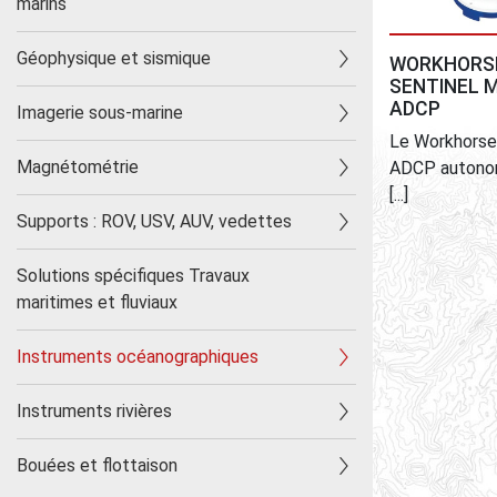
marins
Ape
Géophysique et sismique
WORKHORS
SENTINEL 
ADCP
Imagerie sous-marine
Le Workhorse
Magnétométrie
ADCP autonom
[...]
Supports : ROV, USV, AUV, vedettes
Solutions spécifiques Travaux
maritimes et fluviaux
Instruments océanographiques
Instruments rivières
Bouées et flottaison