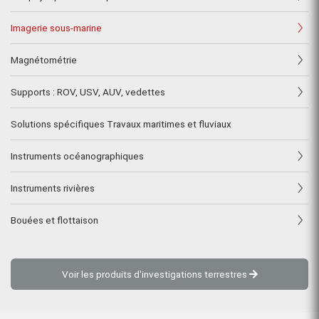
Imagerie sous-marine
Magnétométrie
Supports : ROV, USV, AUV, vedettes
Solutions spécifiques Travaux maritimes et fluviaux
Instruments océanographiques
Instruments rivières
Bouées et flottaison
Voir les produits d'investigations terrestres