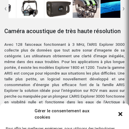
‹
›
Caméra acoustique de très haute résolution
Avec 128 faisceaux fonctionnant à 3 MHz, l’ARIS Explorer 3000
collecte plus de données que tout autre sonar d’imagerie de sa
catégorie. Les utilisateurs obtiennent une clarté d’image inégalée,
même dans des eaux troubles. Pour les applications à plus longue
portée, il existe les modèles Explorer 1800 et 1200. Toute la gamme
ARIS est conçue pour répondre aux situations les plus difficiles. Une
taille plus petite, un logiciel nouvellement développé et une
consommation d’énergie plus efficace font de la famille ARIS
Explorer la solution idéale pour l’intégration sur ROV mais aussi sur
perche ou manipulée par un plongeur. L’ARIS Explorer 3000 fonctionne
en visibilité nulle et fonctionne dans les eaux de l’Arctique à
l’équateur.
Gérer le consentement aux
cookies
Télécharger la fiche technique
Pour offrir les meilleures expériences, nous utilisons des technologies