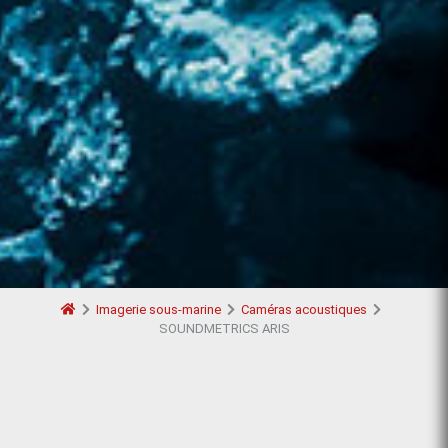
Imagerie sous-marine
Caméras acoustiques
SOUNDMETRICS ARIS