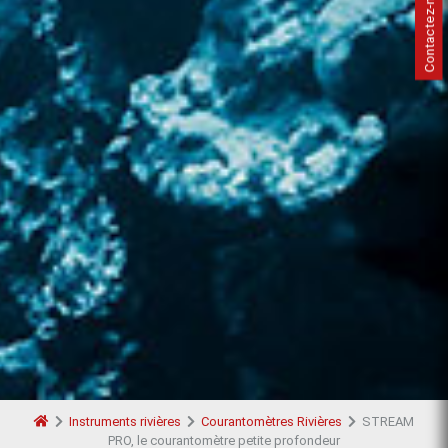
Contactez-nous
Instruments rivières
Courantomètres Rivières
STREAM
PRO, le courantomètre petite profondeur