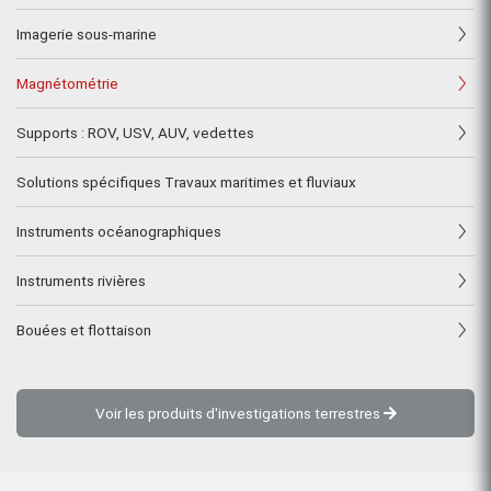
Imagerie sous-marine
Magnétométrie
Supports : ROV, USV, AUV, vedettes
Solutions spécifiques Travaux maritimes et fluviaux
Instruments océanographiques
Instruments rivières
Bouées et flottaison
Voir les produits d'investigations terrestres