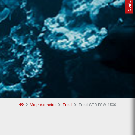
Magnétométrie
Treuil
Treuil STR ESW-1500